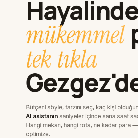
Hayalinde
mükemmel
tek
tıkla
Gezgez'de
Bütçeni söyle, tarzını seç, kaç kişi olduğ
AI asistanın
saniyeler içinde sana saat saa
Hangi mekan, hangi rota, ne kadar para — 
optimize.